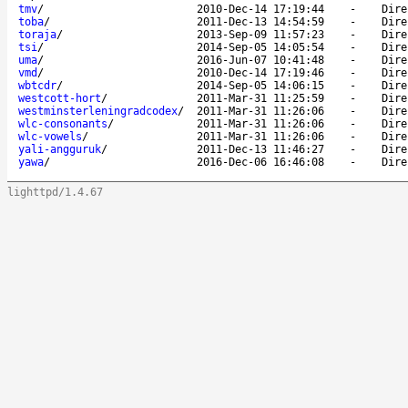
tmv
/
2010-Dec-14 17:19:44
-
Dire
toba
/
2011-Dec-13 14:54:59
-
Dire
toraja
/
2013-Sep-09 11:57:23
-
Dire
tsi
/
2014-Sep-05 14:05:54
-
Dire
uma
/
2016-Jun-07 10:41:48
-
Dire
vmd
/
2010-Dec-14 17:19:46
-
Dire
wbtcdr
/
2014-Sep-05 14:06:15
-
Dire
westcott-hort
/
2011-Mar-31 11:25:59
-
Dire
westminsterleningradcodex
/
2011-Mar-31 11:26:06
-
Dire
wlc-consonants
/
2011-Mar-31 11:26:06
-
Dire
wlc-vowels
/
2011-Mar-31 11:26:06
-
Dire
yali-angguruk
/
2011-Dec-13 11:46:27
-
Dire
yawa
/
2016-Dec-06 16:46:08
-
Dire
lighttpd/1.4.67